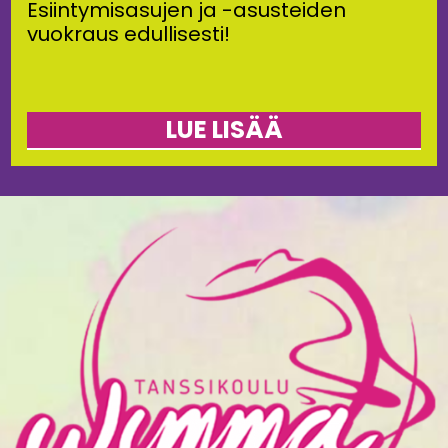
Esiintymisasujen ja -asusteiden
vuokraus edullisesti!
LUE LISÄÄ