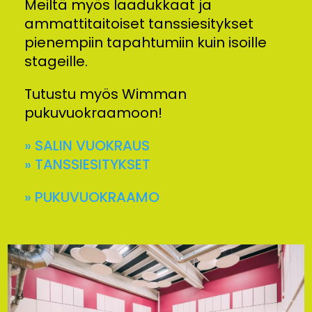
Meiltä myös laadukkaat ja
ammattitaitoiset tanssiesitykset
pienempiin tapahtumiin kuin isoille
stageille.
Tutustu myös Wimman
pukuvuokraamoon!
» SALIN VUOKRAUS
» TANSSIESITYKSET
» PUKUVUOKRAAMO