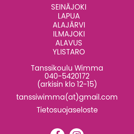
SEINÄJOKI
LAPUA
ALAJÄRVI
ILMAJOKI
ALAVUS
YLISTARO
Tanssikoulu Wimma
040-5420172
(arkisin klo 12-15)
tanssiwimma(at)gmail.com
Tietosuojaseloste