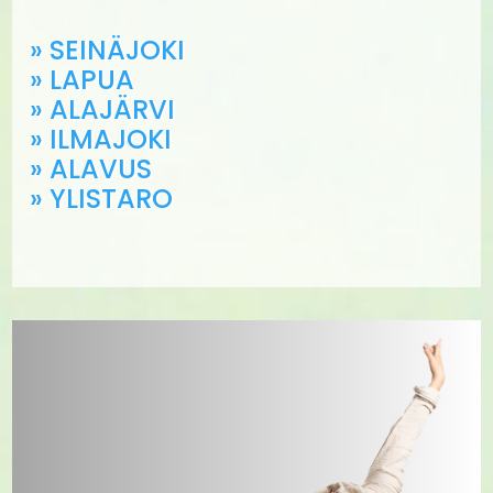
» SEINÄJOKI
» LAPUA
» ALAJÄRVI
» ILMAJOKI
» ALAVUS
» YLISTARO