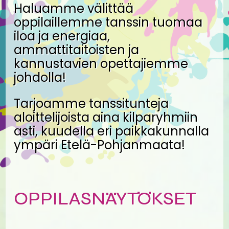
Haluamme välittää
oppilaillemme tanssin tuomaa
iloa ja energiaa,
ammattitaitoisten ja
kannustavien opettajiemme
johdolla!
Tarjoamme tanssitunteja
aloittelijoista aina kilparyhmiin
asti, kuudella eri paikkakunnalla
ympäri Etelä-Pohjanmaata!
OPPILASNÄYTÖKSET