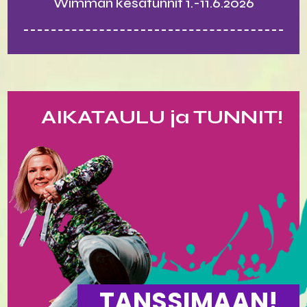
Wimman kesätunnit 1.-11.6.2026
AIKATAULU ja TUNNIT!
TANSSIMAAN!