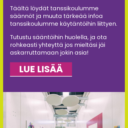
Täältä löydät tanssikoulumme
säännöt ja muuta tärkeää infoa
tanssikoulumme käytäntöihin liittyen.
Tutustu sääntöihin huolella, ja ota
rohkeasti yhteyttä jos mieltäsi jäi
askarruttamaan jokin asia!
LUE LISÄÄ