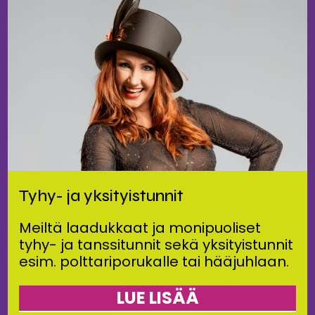
Tyhy- ja yksityistunnit
Meiltä laadukkaat ja monipuoliset
tyhy- ja tanssitunnit sekä yksityistunnit
esim. polttariporukalle tai hääjuhlaan.
LUE LISÄÄ