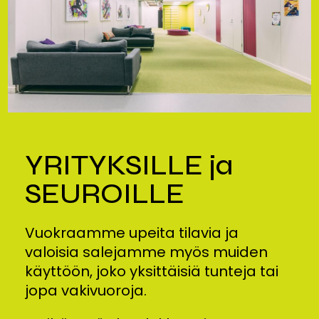
YRITYKSILLE ja
SEUROILLE
Vuokraamme upeita tilavia ja
valoisia salejamme myös muiden
käyttöön, joko yksittäisiä tunteja tai
jopa vakivuoroja.