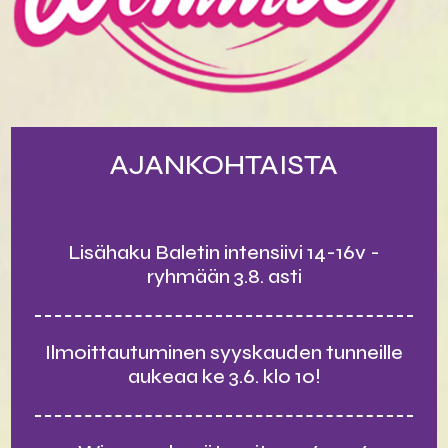
AJANKOHTAISTA
Lisähaku Baletin intensiivi 14-16v -
ryhmään 3.8. asti
Ilmoittautuminen syyskauden tunneille
aukeaa ke 3.6. klo 10!