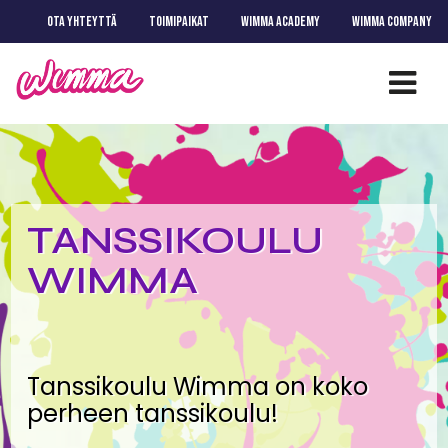
OTA YHTEYTTÄ
TOIMIPAIKAT
WIMMA ACADEMY
WIMMA COMPANY
TANSSIKOULU
WIMMA
Tanssikoulu Wimma on koko
perheen tanssikoulu!