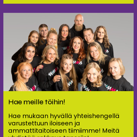
Hae meille töihin!
Hae mukaan hyvällä yhteishengellä
varustettuun iloiseen ja
ammattitaitoiseen tiimiimme! Meitä