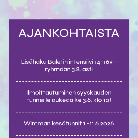
AJANKOHTAISTA
Lisähaku Baletin intensiivi 14-16v -
ryhmään 3.8. asti
Ilmoittautuminen syyskauden
tunneille aukeaa ke 3.6. klo 10!
Wimman kesätunnit 1.-11.6.2026