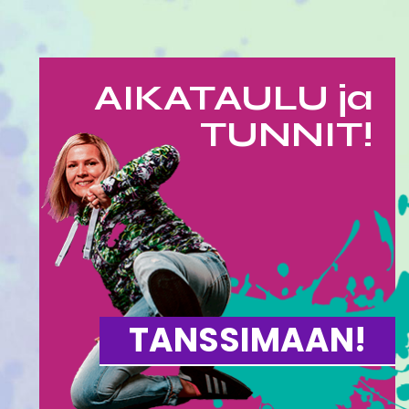
AIKATAULU ja
TUNNIT!
TANSSIMAAN!