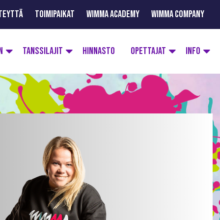
TEYTTÄ
TOIMIPAIKAT
WIMMA ACADEMY
WIMMA COMPANY
N
TANSSILAJIT
HINNASTO
OPETTAJAT
INFO