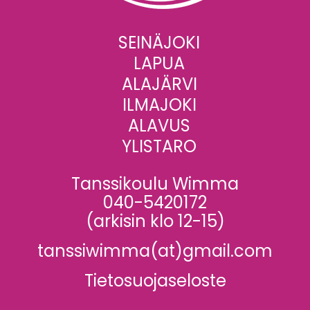
SEINÄJOKI
LAPUA
ALAJÄRVI
ILMAJOKI
ALAVUS
YLISTARO
Tanssikoulu Wimma
040-5420172
(arkisin klo 12-15)
tanssiwimma(at)gmail.com
Tietosuojaseloste