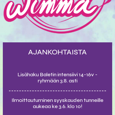
AJANKOHTAISTA
Lisähaku Baletin intensiivi 14-16v -
ryhmään 3.8. asti
Ilmoittautuminen syyskauden tunneille
aukeaa ke 3.6. klo 10!