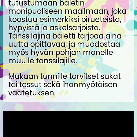
tutustumaan baletin
monipuoliseen maailmaan, joka
koostuu esimerkiksi pirueteista,
hypyistä ja askelsarjoista.
Tanssilajina baletti tarjoaa aina
uutta opittavaa, ja muodostaa
myös hyvän pohjan monelle
muulle tanssilajille.
Mukaan tunnille tarvitset sukat
tai tossut sekä ihonmyötäisen
vaatetuksen.