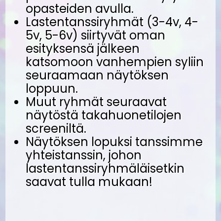
opasteiden avulla.
Lastentanssiryhmät (3-4v, 4-
5v, 5-6v) siirtyvät oman
esityksensä jälkeen
katsomoon vanhempien syliin
seuraamaan näytöksen
loppuun.
Muut ryhmät seuraavat
näytöstä takahuonetilojen
screeniltä.
Näytöksen lopuksi tanssimme
yhteistanssin, johon
lastentanssiryhmäläisetkin
saavat tulla mukaan!