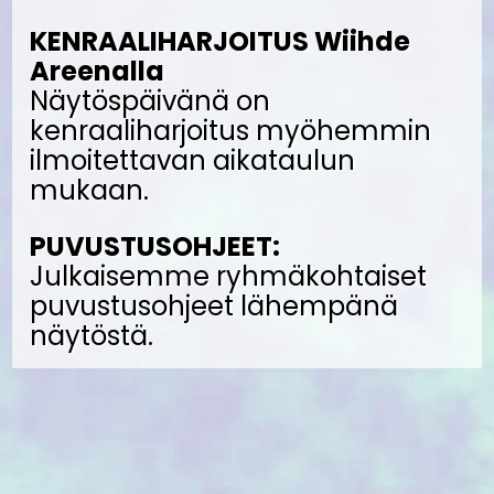
KENRAALIHARJOITUS Wiihde
Areenalla
Näytöspäivänä on
kenraaliharjoitus myöhemmin
ilmoitettavan aikataulun
mukaan.
PUVUSTUSOHJEET:
Julkaisemme ryhmäkohtaiset
puvustusohjeet lähempänä
näytöstä.