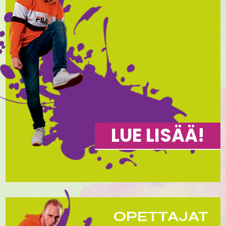
LUE LISÄÄ!
OPETTAJAT