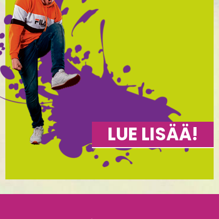
LUE LISÄÄ!