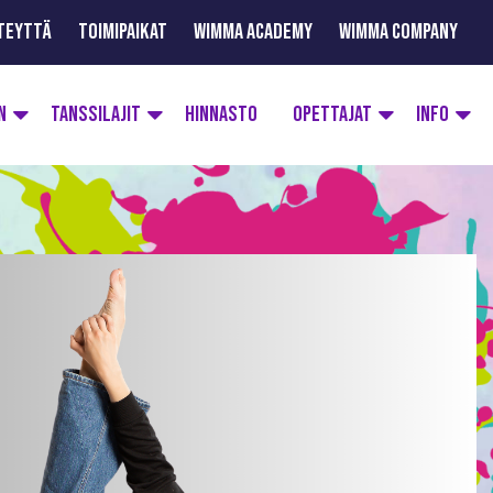
TEYTTÄ
TOIMIPAIKAT
WIMMA ACADEMY
WIMMA COMPANY
N
TANSSILAJIT
HINNASTO
OPETTAJAT
INFO