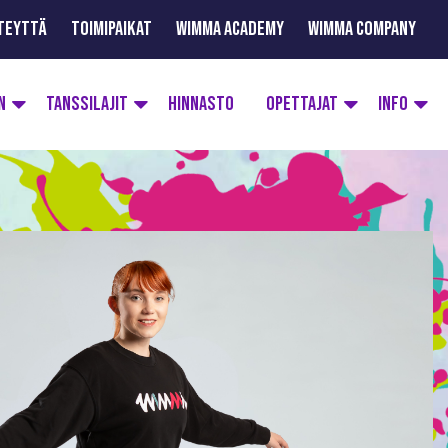
TEYTTÄ
TOIMIPAIKAT
WIMMA ACADEMY
WIMMA COMPANY
N
TANSSILAJIT
HINNASTO
OPETTAJAT
INFO