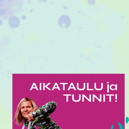
AIKATAULU ja
TUNNIT!