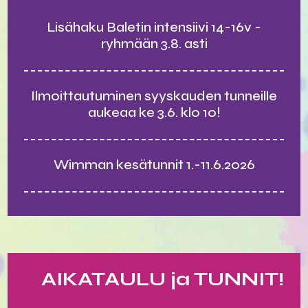
Lisähaku Baletin intensiivi 14-16v -
ryhmään 3.8. asti
Ilmoittautuminen syyskauden tunneille
aukeaa ke 3.6. klo 10!
Wimman kesätunnit 1.-11.6.2026
AIKATAULU ja TUNNIT!