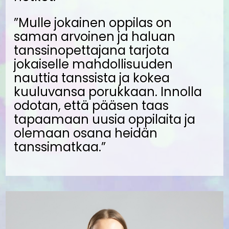
”Mulle jokainen oppilas on
saman arvoinen ja haluan
tanssinopettajana tarjota
jokaiselle mahdollisuuden
nauttia tanssista ja kokea
kuuluvansa porukkaan. Innolla
odotan, että pääsen taas
tapaamaan uusia oppilaita ja
olemaan osana heidän
tanssimatkaa.”