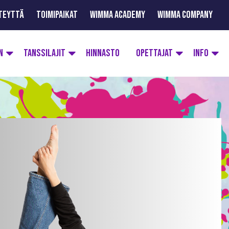
TEYTTÄ
TOIMIPAIKAT
WIMMA ACADEMY
WIMMA COMPANY
N
TANSSILAJIT
HINNASTO
OPETTAJAT
INFO