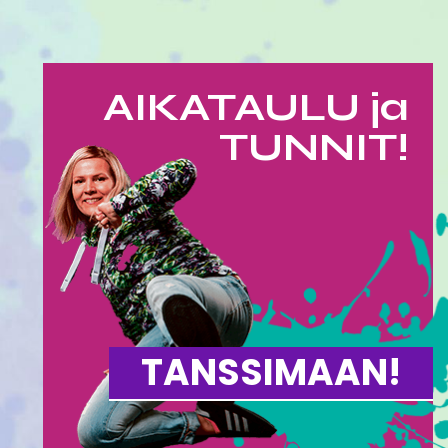
AIKATAULU ja
TUNNIT!
TANSSIMAAN!