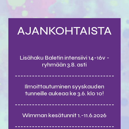
AJANKOHTAISTA
Lisähaku Baletin intensiivi 14-16v -
ryhmään 3.8. asti
Ilmoittautuminen syyskauden
tunneille aukeaa ke 3.6. klo 10!
Wimman kesätunnit 1.-11.6.2026