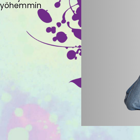
 myöhemmin