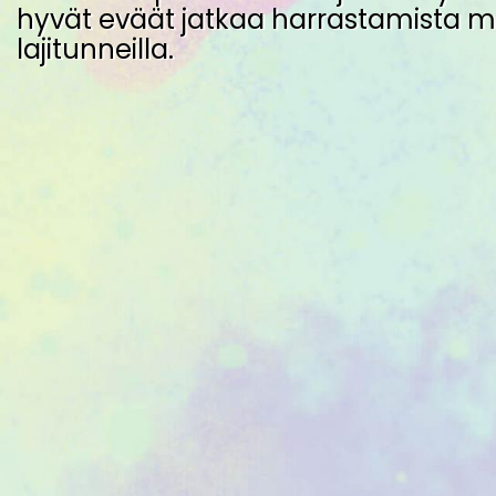
hyvät eväät jatkaa harrastamista
lajitunneilla.