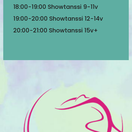
18:00-19:00 Showtanssi 9-11v
19:00-20:00 Showtanssi 12-14v
20:00-21:00 Showtanssi 15v+