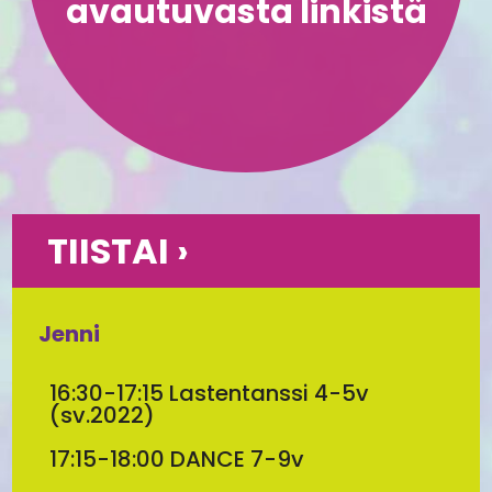
avautuvasta linkistä
TIISTAI ›
Jenni
16:30-17:15 Lastentanssi 4-5v
(sv.2022)
17:15-18:00 DANCE 7-9v