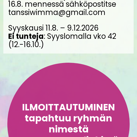
16.8. mennessä sähköpostitse
tanssiwimma@gmail.com
Syyskausi 11.8. – 9.12.2026
Ei tunteja
: Syyslomalla vko 42
(12.-16.10.)
ILMOITTAUTUMINEN
tapahtuu ryhmän
nimestä