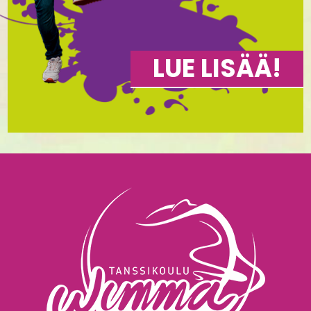
LUE LISÄÄ!