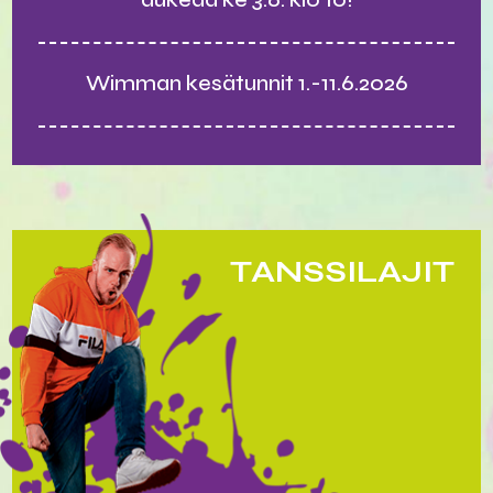
Wimman kesätunnit 1.-11.6.2026
TANSSILAJIT