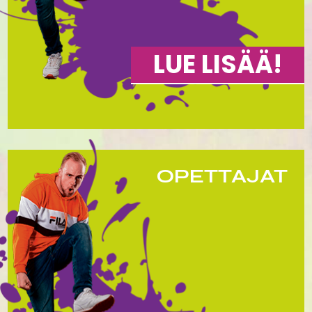
LUE LISÄÄ!
OPETTAJAT