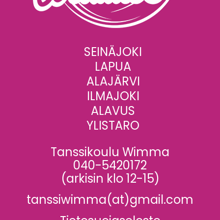
SEINÄJOKI
LAPUA
ALAJÄRVI
ILMAJOKI
ALAVUS
YLISTARO
Tanssikoulu Wimma
040-5420172
(arkisin klo 12-15)
tanssiwimma(at)gmail.com