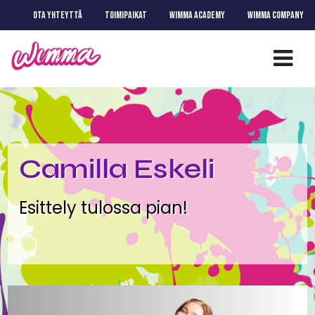
OTA YHTEYTTÄ
TOIMIPAIKAT
WIMMA ACADEMY
WIMMA COMPANY
Camilla Eskeli
Esittely tulossa pian!