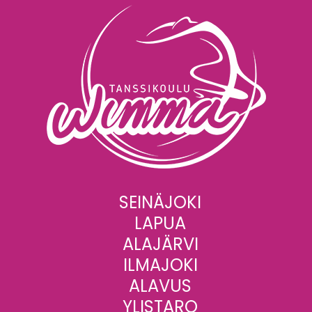
SEINÄJOKI
LAPUA
ALAJÄRVI
ILMAJOKI
ALAVUS
YLISTARO