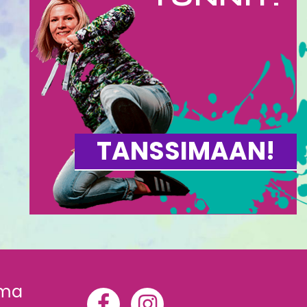
TANSSIMAAN!
mma