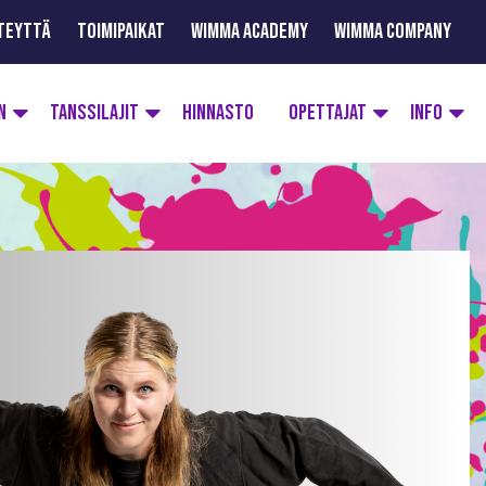
TEYTTÄ
TOIMIPAIKAT
WIMMA ACADEMY
WIMMA COMPANY
N
TANSSILAJIT
HINNASTO
OPETTAJAT
INFO