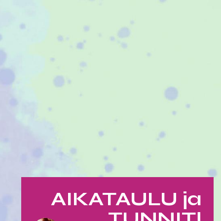
AIKATAULU ja
TUNNIT!