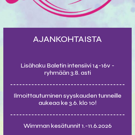
AJANKOHTAISTA
Lisähaku Baletin intensiivi 14-16v -
ryhmään 3.8. asti
Ilmoittautuminen syyskauden tunneille
aukeaa ke 3.6. klo 10!
Wimman kesätunnit 1.-11.6.2026