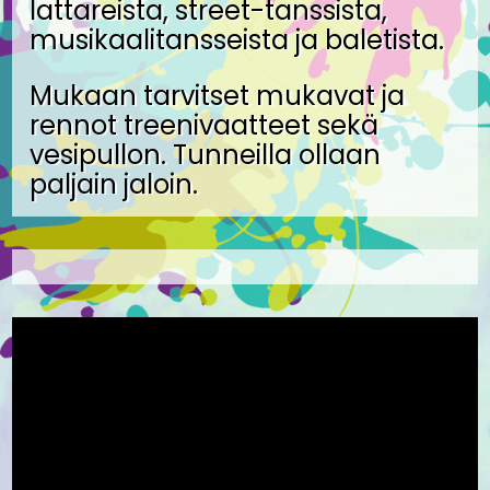
lattareista, street-tanssista,
musikaalitansseista ja baletista.
Mukaan tarvitset mukavat ja
rennot treenivaatteet sekä
vesipullon. Tunneilla ollaan
paljain jaloin.