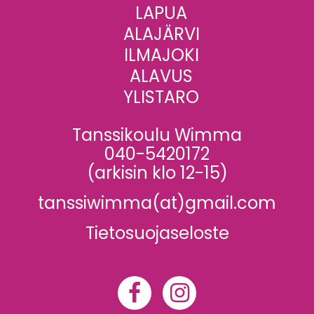
LAPUA
ALAJÄRVI
ILMAJOKI
ALAVUS
YLISTARO
Tanssikoulu Wimma
040-5420172
(arkisin klo 12-15)
tanssiwimma(at)gmail.com
Tietosuojaseloste