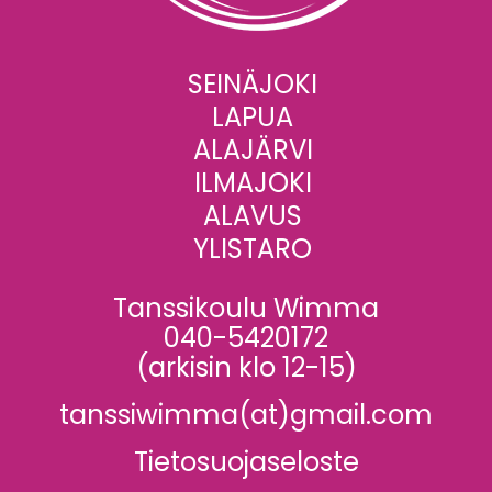
SEINÄJOKI
LAPUA
ALAJÄRVI
ILMAJOKI
ALAVUS
YLISTARO
Tanssikoulu Wimma
040-5420172
(arkisin klo 12-15)
tanssiwimma(at)gmail.com
Tietosuojaseloste