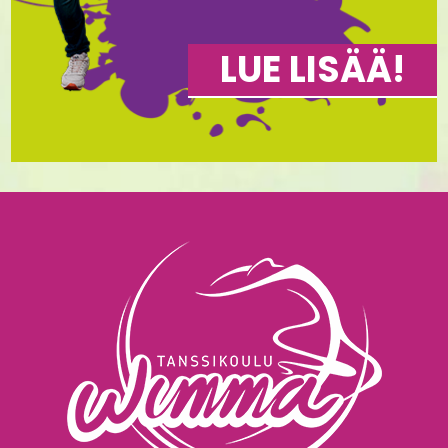
LUE LISÄÄ!