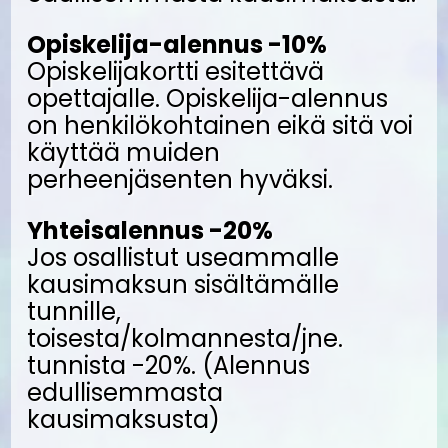
Opiskelija-alennus -10%
Opiskelijakortti esitettävä
opettajalle. Opiskelija-alennus
on henkilökohtainen eikä sitä voi
käyttää muiden
perheenjäsenten hyväksi.
Yhteisalennus -20%
Jos osallistut useammalle
kausimaksun sisältämälle
tunnille,
toisesta/kolmannesta/jne.
tunnista -20%. (Alennus
edullisemmasta
kausimaksusta)