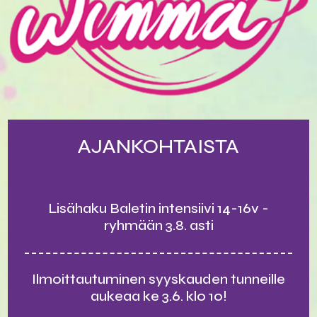
AJANKOHTAISTA
Lisähaku Baletin intensiivi 14-16v -
ryhmään 3.8. asti
Ilmoittautuminen syyskauden tunneille
aukeaa ke 3.6. klo 10!