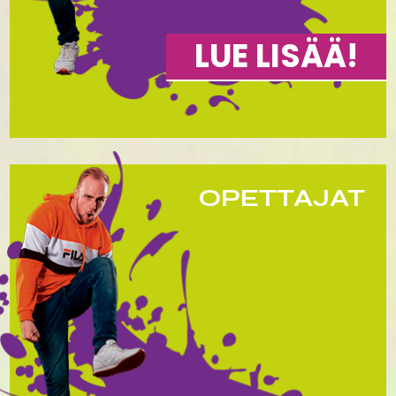
LUE LISÄÄ!
OPETTAJAT