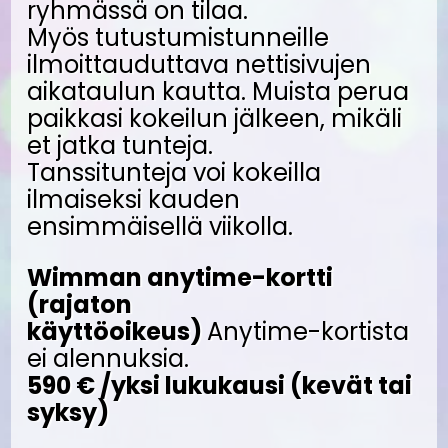
ryhmässä on tilaa.
Myös tutustumistunneille
ilmoittauduttava nettisivujen
aikataulun kautta. Muista perua
paikkasi kokeilun jälkeen, mikäli
et jatka tunteja.
Tanssitunteja voi kokeilla
ilmaiseksi kauden
ensimmäisellä viikolla.
Wimman anytime-kortti
(rajaton
käyttöoikeus)
Anytime-kortista
ei alennuksia.
590 € /yksi lukukausi (kevät tai
syksy)