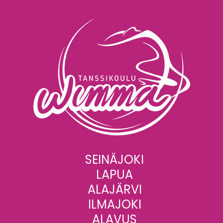
SEINÄJOKI
LAPUA
ALAJÄRVI
ILMAJOKI
ALAVUS