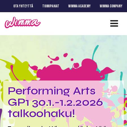
OTA YHTEYTTÄ
TOIMIPAIKAT
WIMMA ACADEMY
WIMMA COMPANY
Performing Arts
GP1 30.1.-1.2.2026
talkoohaku!