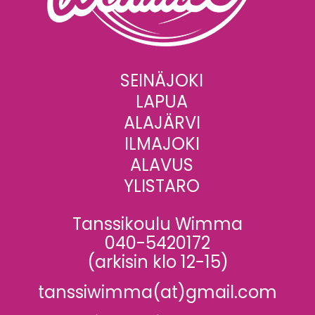
SEINÄJOKI
LAPUA
ALAJÄRVI
ILMAJOKI
ALAVUS
YLISTARO
Tanssikoulu Wimma
040-5420172
(arkisin klo 12-15)
tanssiwimma(at)gmail.com