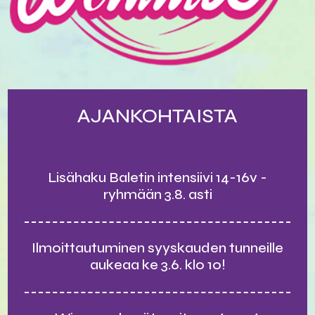
AJANKOHTAISTA
Lisähaku Baletin intensiivi 14-16v -
ryhmään 3.8. asti
Ilmoittautuminen syyskauden tunneille
aukeaa ke 3.6. klo 10!