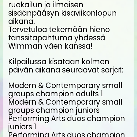
ruokailun ja ilmaisen
sisäänpääsyn kisaviikonlopun
aikana.
Tervetuloa tekemään hieno
tanssitapahtuma yhdessä
Wimman väen kanssa!
Kilpailussa kisataan kolmen
päivän aikana seuraavat sarjat:
Modern & Contemporary small
groups champion adults 1
Modern & Contemporary small
groups champion juniors
Performing Arts duos champion
juniors 1
Performing Arts duos champion