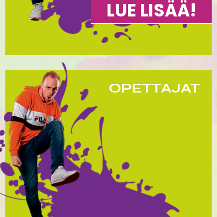
LUE LISÄÄ!
OPETTAJAT